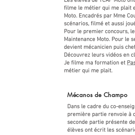
Les élèves de TCAP Moto ont
filme le métier qui me plait
Moto. Encadrés par Mme Coutu
scénarios, filmé et aussi jou
Pour le premier concours, le
Maintenance Moto. Pour le se
devient mécanicien puis chef 
Découvrez leurs vidéos en cli
Je filme ma formation et
Pa
métier qui me plait.
Mécanos de Champo
Dans le cadre du co-enseig
première partie renvoie à 
seconde partie présente de
élèves ont écrit les scénari