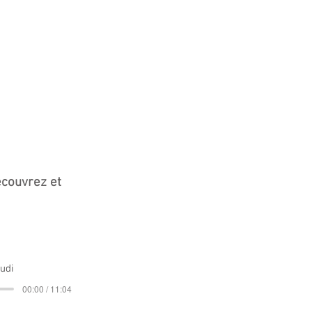
écouvrez et
udi
00:00 / 11:04