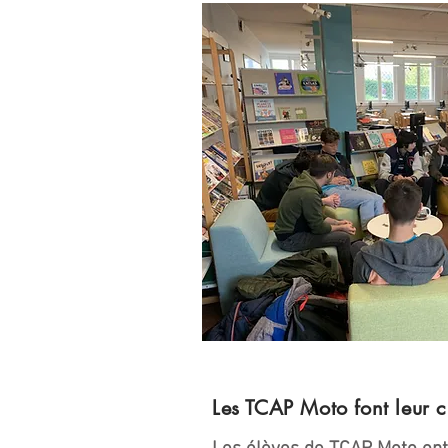
Les TCAP Moto font leur 