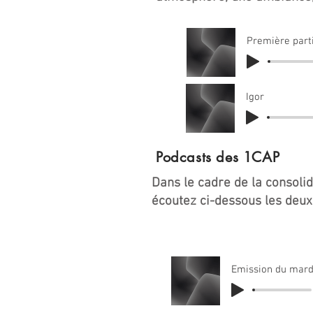
Première parti
Igor
Podcasts des 1CAP
Dans le cadre de la consolid
écoutez ci-dessous les deux
Emission du mard