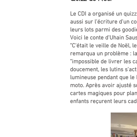
Le CDI a organisé un quizz
aussi sur l'écriture d'un 
leurs lots parmi des goodi
Voici le conte d'Uhain Sau
"C'était le veille de Noël,
remarqua un problème : la 
"impossible de livrer les 
doucement, les lutins s'act
lumineuse pendant que le P
moto. Après avoir ajusté so
cartes magiques pour planif
enfants reçurent leurs cad