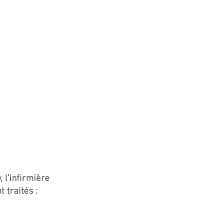
 l'infirmière
 traités :