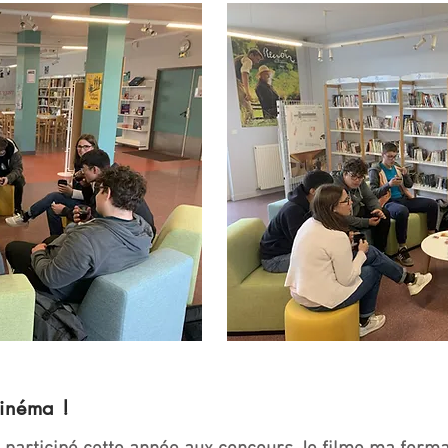
cinéma !