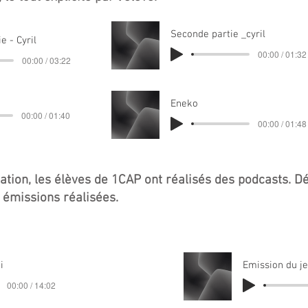
Seconde partie _cyril
e - Cyril
00:00 / 01:32
00:00 / 03:22
Eneko
00:00 / 01:40
00:00 / 01:48
ation, les élèves de 1CAP ont réalisés des podcasts. D
 émissions réalisées.
i
Emission du je
00:00 / 14:02