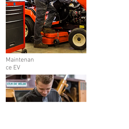
Maintenan
ce EV